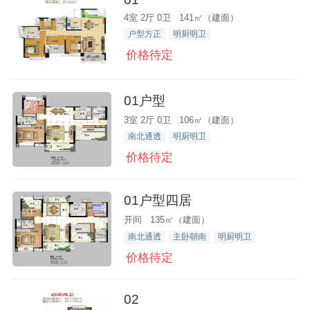
4室 2厅 0卫 141㎡（建面）
户型方正
明厨明卫
价格待定
01户型
3室 2厅 0卫 106㎡（建面）
南北通透
明厨明卫
价格待定
01户型四居
开间 135㎡（建面）
南北通透
主卧朝南
明厨明卫
价格待定
02