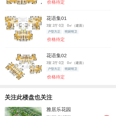
价格待定
花语集01
3室 2厅 0卫 0㎡（建面）
户型方正
明厨明卫
价格待定
花语集02
3室 2厅 0卫 0㎡（建面）
户型方正
明厨明卫
价格待定
关注此楼盘也关注
雅居乐花园