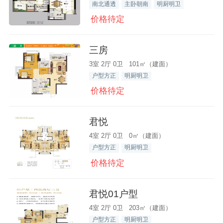
南北通透
主卧朝南
明厨明卫
价格待定
三房
3室 2厅 0卫 101㎡（建面）
户型方正
明厨明卫
价格待定
君悦
4室 2厅 0卫 0㎡（建面）
户型方正
明厨明卫
价格待定
君悦01户型
4室 2厅 0卫 203㎡（建面）
户型方正
明厨明卫