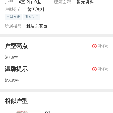
户型
4室 2厅 0卫
建筑面积
暂无资料
户型分布
暂无资料
户型方正
明厨明卫
所属楼盘
雅居乐花园
户型亮点
听评论
暂无资料
温馨提示
听评论
暂无资料
相似户型
01