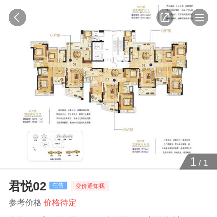
1
/
1
君悦02
在售
变价通知我
参考价格
价格待定