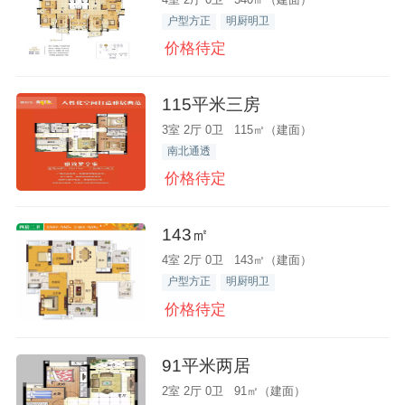
户型方正
明厨明卫
价格待定
115平米三房
3室 2厅 0卫 115㎡（建面）
南北通透
价格待定
143㎡
4室 2厅 0卫 143㎡（建面）
户型方正
明厨明卫
价格待定
91平米两居
2室 2厅 0卫 91㎡（建面）