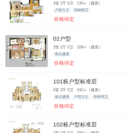
4室 2厅 0卫 130㎡（建面）
户型方正
明厨明卫
价格待定
02户型
3室 2厅 0卫 109㎡（建面）
南北通透
价格待定
101栋户型标准层
4室 2厅 0卫 242㎡（建面）
南北通透
户型方正
明厨明卫
价格待定
102栋户型标准层
4室 2厅 0卫 340㎡（建面）