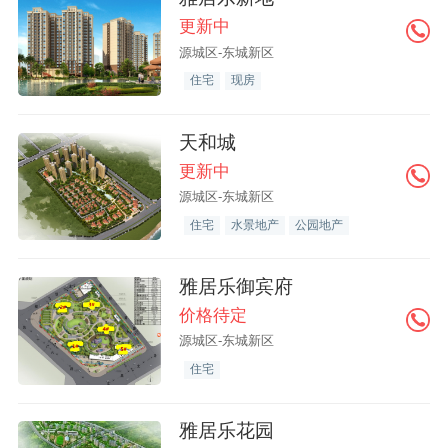
更新中
源城区-东城新区
住宅
现房
天和城
更新中
源城区-东城新区
住宅
水景地产
公园地产
雅居乐御宾府
价格待定
源城区-东城新区
住宅
雅居乐花园