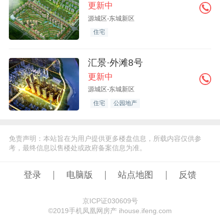
更新中
源城区-东城新区
住宅
汇景·外滩8号
更新中
源城区-东城新区
住宅
公园地产
免责声明：本站旨在为用户提供更多楼盘信息，所载内容仅供参
考，最终信息以售楼处或政府备案信息为准。
登录
电脑版
站点地图
反馈
京ICP证030609号
©️2019手机凤凰网房产 ihouse.ifeng.com