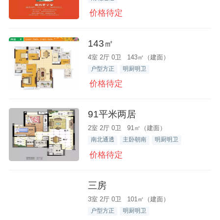
价格待定
143㎡
4室 2厅 0卫 143㎡（建面）
户型方正
明厨明卫
价格待定
91平米两居
2室 2厅 0卫 91㎡（建面）
南北通透
主卧朝南
明厨明卫
价格待定
三房
3室 2厅 0卫 101㎡（建面）
户型方正
明厨明卫