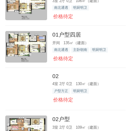
3室 2厅 0卫 106㎡（建面）
南北通透
明厨明卫
价格待定
01户型四居
开间 135㎡（建面）
南北通透
主卧朝南
明厨明卫
价格待定
02
4室 2厅 0卫 130㎡（建面）
户型方正
明厨明卫
价格待定
02户型
3室 2厅 0卫 109㎡（建面）