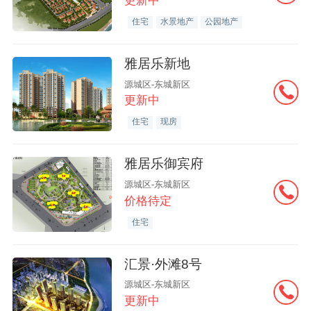
更新中
住宅
水景地产
公园地产
雅居乐新地
源城区-东城新区
更新中
住宅
现房
雅居乐御宾府
源城区-东城新区
价格待定
住宅
汇景·外滩8号
源城区-东城新区
更新中