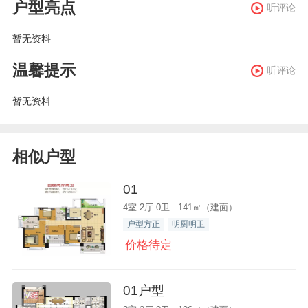
户型亮点
听评论
暂无资料
温馨提示
听评论
暂无资料
相似户型
01
4室 2厅 0卫 141㎡（建面）
户型方正
明厨明卫
价格待定
01户型