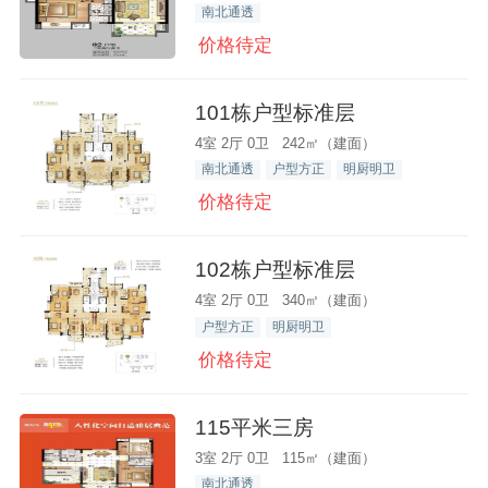
南北通透
价格待定
101栋户型标准层
4室 2厅 0卫 242㎡（建面）
南北通透
户型方正
明厨明卫
价格待定
102栋户型标准层
4室 2厅 0卫 340㎡（建面）
户型方正
明厨明卫
价格待定
115平米三房
3室 2厅 0卫 115㎡（建面）
南北通透