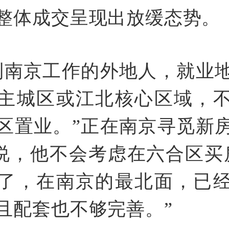
整体成交呈现出放缓态势
到南京工作的外地人，就业
主城区或江北核心区域，
区置业。”正在南京寻觅新
)说，他不会考虑在六合区买
了，在南京的最北面，已
且配套也不够完善。”