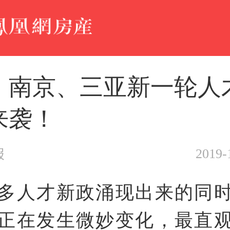
、南京、三亚新一轮人
来袭！
2019-
报
多人才新政涌现出来的同
正在发生微妙变化，最直