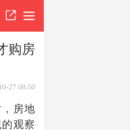
才购房
10-27 08:50
时，房地
观的观察