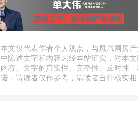
社保或个税证明。
，六合区对外地购房者的限
：本文仅代表作者个人观点，与凤凰网房产
文中陈述文字和内容未经本站证实，对本文
提供近3年内在南京累计缴
分内容、文字的真实性、完整性、及时性，
承诺，请读者仅作参考，请读者自行核实相
税证明或社保证明，不得
得税或社保购买住房。
地政府相关部门一再强调