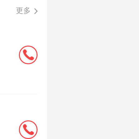
置了特定
更多
政策共同
南京周边
年，如今
是为结婚