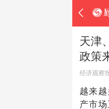
天津
政策
经济观察
越来越
产市场