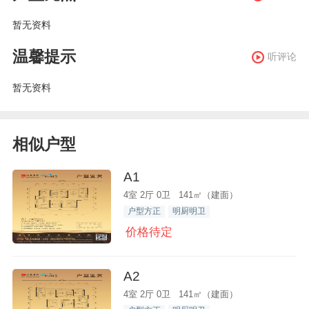
暂无资料
温馨提示
听评论
暂无资料
相似户型
A1
4室 2厅 0卫 141㎡（建面）
户型方正
明厨明卫
价格待定
A2
4室 2厅 0卫 141㎡（建面）