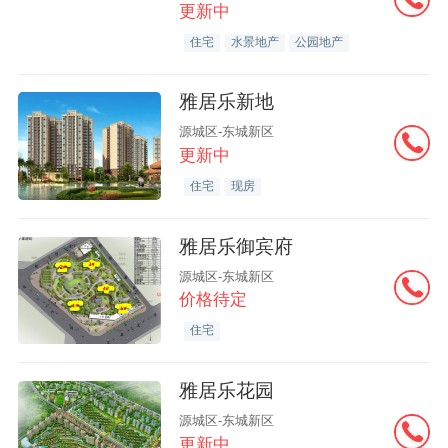
更新中
住宅
水景地产
公园地产
雅居乐新地
源城区-东城新区
更新中
住宅
现房
雅居乐御宾府
源城区-东城新区
价格待定
住宅
雅居乐花园
源城区-东城新区
更新中