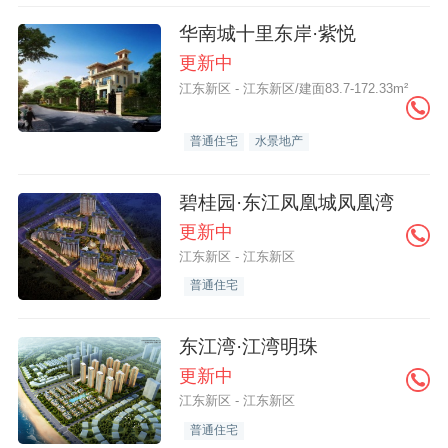
华南城十里东岸·紫悦
更新中
江东新区 - 江东新区/建面83.7-172.33m²
普通住宅
水景地产
碧桂园·东江凤凰城凤凰湾
更新中
江东新区 - 江东新区
普通住宅
东江湾·江湾明珠
更新中
江东新区 - 江东新区
普通住宅