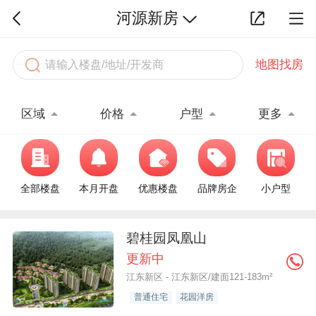
河源新房
地图找房
区域
价格
户型
更多
全部楼盘
本月开盘
优惠楼盘
品牌房企
小户型
碧桂园凤凰山
更新中
江东新区 - 江东新区/建面121-183m²
普通住宅
花园洋房